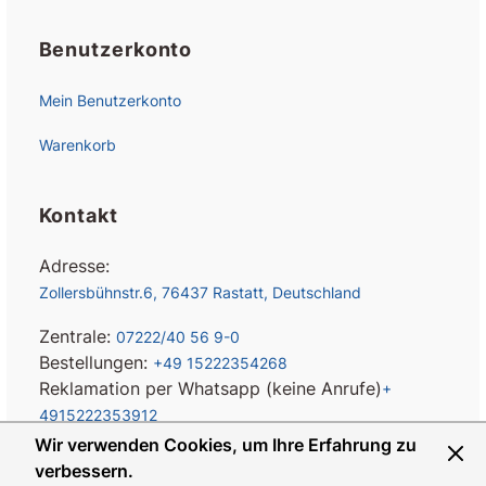
Benutzerkonto
Mein Benutzerkonto
Warenkorb
Kontakt
Adresse:
Zollersbühnstr.6, 76437 Rastatt, Deutschland
Zentrale:
07222/40 56 9-0
Bestellungen:
+49 15222354268
Reklamation per Whatsapp (keine Anrufe)
+
4915222353912
Wir verwenden Cookies, um Ihre Erfahrung zu
E-mail:
info@eps-turbo.de
verbessern.