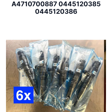
A4710700887 0445120385
0445120386