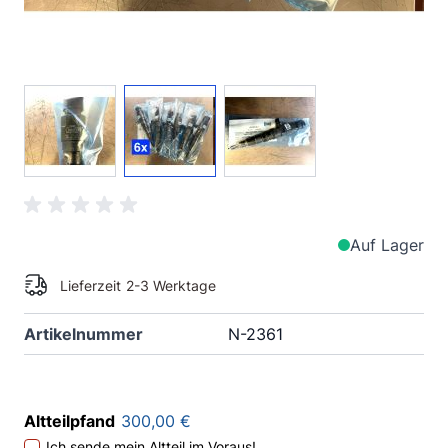
View larger image
View larger image
View larger image
Auf Lager
Lieferzeit
2-3 Werktage
Artikelnummer
N-2361
Altteilpfand
300,00 €
Ich sende mein Altteil im Voraus!