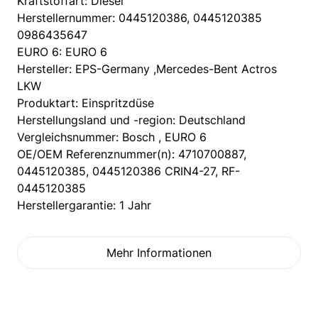
Kraftstoffart: Diesel
Herstellernummer: 0445120386, 0445120385
0986435647
EURO 6: EURO 6
Hersteller: EPS-Germany ,Mercedes-Bent Actros
LKW
Produktart: Einspritzdüse
Herstellungsland und -region: Deutschland
Vergleichsnummer: Bosch , EURO 6
OE/OEM Referenznummer(n): 4710700887,
0445120385, 0445120386 CRIN4-27, RF-
0445120385
Herstellergarantie: 1 Jahr
Mehr Informationen