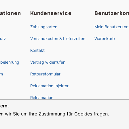
mationen
Kundenservice
Benutzerkon
Zahlungsarten
Mein Benutzerkon
utz
Versandkosten & Lieferzeiten
Warenkorb
Kontakt
sbelehrung
Vertrag widerrufen
um
Retoureformular
Reklamation Injektor
Reklamation
ern.
en wir Sie um Ihre Zustimmung für Cookies fragen.