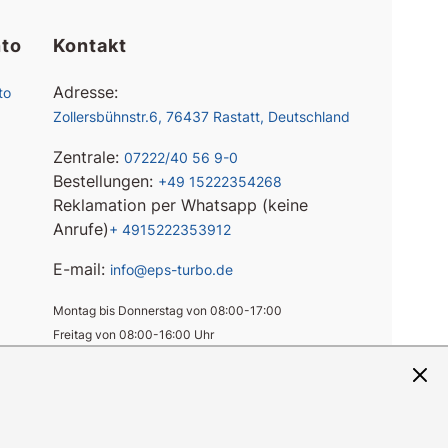
to
Kontakt
Adresse:
to
Zollersbühnstr.6, 76437 Rastatt, Deutschland
Zentrale:
07222/40 56 9-0
Bestellungen:
+49 15222354268
Reklamation per Whatsapp (keine
Anrufe)
+ 4915222353912
E-mail:
info@eps-turbo.de
Montag bis Donnerstag von 08:00-17:00
Freitag von 08:00-16:00 Uhr