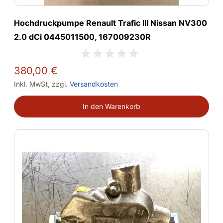
Hochdruckpumpe Renault Trafic III Nissan NV300
2.0 dCi 0445011500, 167009230R
380,00 €
Inkl. MwSt
,
zzgl.
Versandkosten
In den Warenkorb