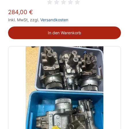
284,00 €
Inkl. MwSt
,
zzgl.
Versandkosten
In den Warenkorb