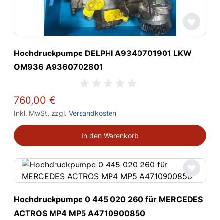
Hochdruckpumpe DELPHI A9340701901 LKW
OM936 A9360702801
760,00 €
Inkl. MwSt
,
zzgl.
Versandkosten
In den Warenkorb
Hochdruckpumpe 0 445 020 260 für MERCEDES
ACTROS MP4 MP5 A4710900850