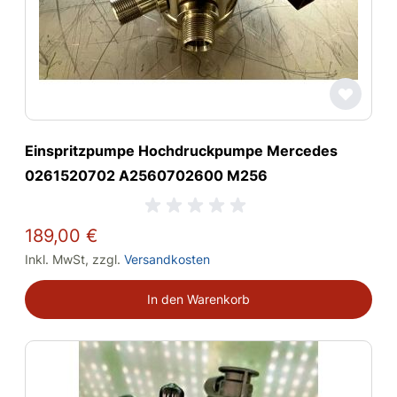
Einspritzpumpe Hochdruckpumpe Mercedes
0261520702 A2560702600 M256
189,00 €
Inkl. MwSt
,
zzgl.
Versandkosten
In den Warenkorb