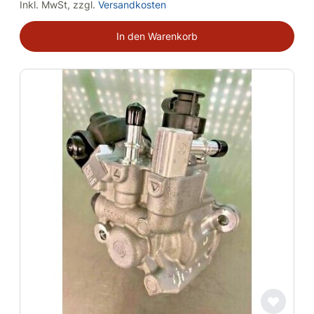
Inkl. MwSt
,
zzgl.
Versandkosten
In den Warenkorb