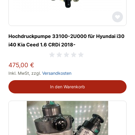
Hochdruckpumpe 33100-2U000 für Hyundai i30
i40 Kia Ceed 1.6 CRDi 2018-
475,00 €
Inkl. MwSt
,
zzgl.
Versandkosten
In den Warenkorb