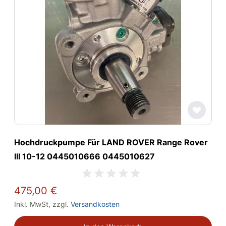
Hochdruckpumpe Für LAND ROVER Range Rover
III 10-12 0445010666 0445010627
475,00 €
Inkl. MwSt
,
zzgl.
Versandkosten