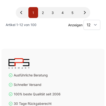
1
2
3
4
5
Sie lesen gerade Seite
Seite
Seite
Seite
Seite
Artikel
1
-
12
von
100
Anzeigen
Ausführliche Beratung
Schneller Versand
100% beste Qualität seit 2006
30 Tage Rückgaberecht