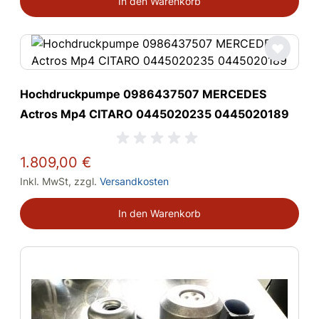
In den Warenkorb
Hochdruckpumpe ­0986437507 MERCEDES
Actros Mp4 CITARO 0445020235 ­0445020189
1.809,00 €
Inkl. MwSt
,
zzgl.
Versandkosten
In den Warenkorb