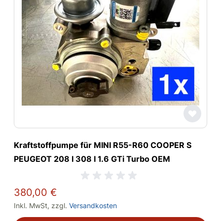
Kraftstoffpumpe für MINI R55-R60 COOPER S
PEUGEOT 208 I 308 I 1.6 GTi Turbo OEM
380,00 €
Inkl. MwSt
,
zzgl.
Versandkosten