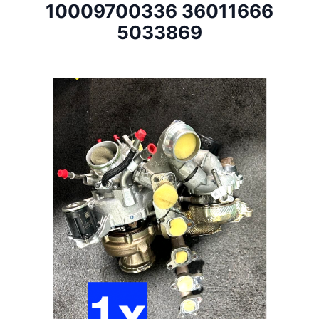
10009700336 36011666
5033869