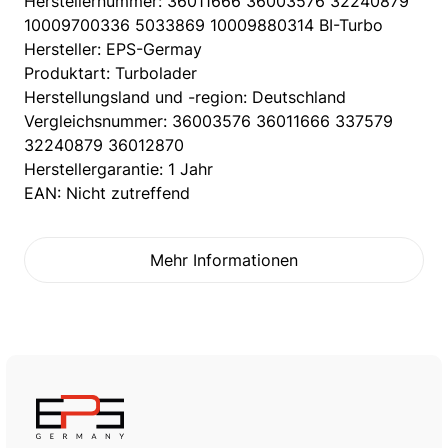
Herstellernummer: 36011666 36003576 32240879
10009700336 5033869 10009880314 BI-Turbo
Hersteller: EPS-Germay
Produktart: Turbolader
Herstellungsland und -region: Deutschland
Vergleichsnummer: 36003576 36011666 337579
32240879 36012870
Herstellergarantie: 1 Jahr
EAN: Nicht zutreffend
Mehr Informationen