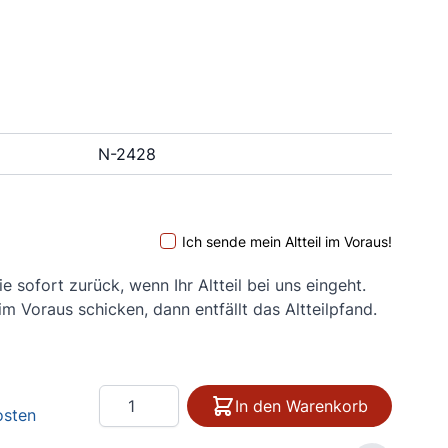
N-2428
Ich sende mein Altteil im Voraus!
ie sofort zurück, wenn Ihr Altteil bei uns eingeht.
 im Voraus schicken, dann entfällt das Altteilpfand.
Menge
In den Warenkorb
osten