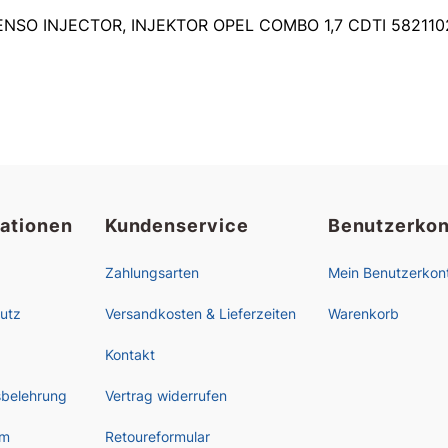
ENSO INJECTOR, INJEKTOR OPEL COMBO 1,7 CDTI 5821102
mationen
Kundenservice
Benutzerkon
Zahlungsarten
Mein Benutzerkon
utz
Versandkosten & Lieferzeiten
Warenkorb
Kontakt
sbelehrung
Vertrag widerrufen
um
Retoureformular