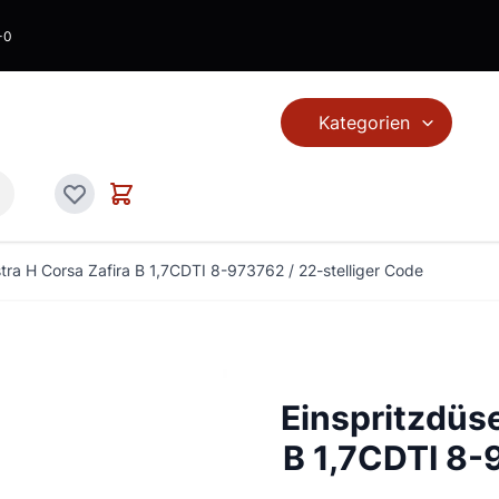
-0
Kategorien
en...
Warenkorb
Wunschliste
tra H Corsa Zafira B 1,7CDTI 8-973762 / 22-stelliger Code
Einspritzdüse
B 1,7CDTI 8-