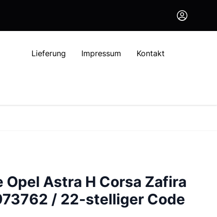
Lieferung
Impressum
Kontakt
 Opel Astra H Corsa Zafira
973762 / 22-stelliger Code