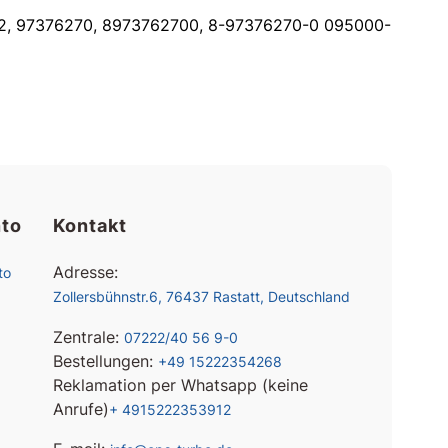
, 97376270, 8973762700, 8-97376270-0 095000-
to
Kontakt
Adresse:
to
Zollersbühnstr.6, 76437 Rastatt, Deutschland
Zentrale:
07222/40 56 9-0
Bestellungen:
+49 15222354268
Reklamation per Whatsapp (keine
Anrufe)
+ 4915222353912