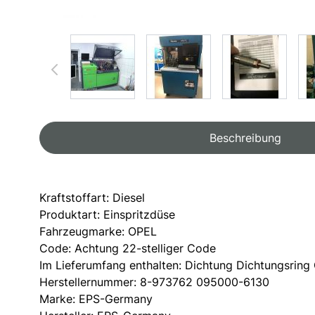
View larger image
View larger image
View large
Beschreibung
Kraftstoffart: Diesel
Produktart: Einspritzdüse
Fahrzeugmarke: OPEL
Code: Achtung 22-stelliger Code
Im Lieferumfang enthalten: Dichtung Dichtungsring
Herstellernummer: 8-973762 095000-6130
Marke: EPS-Germany